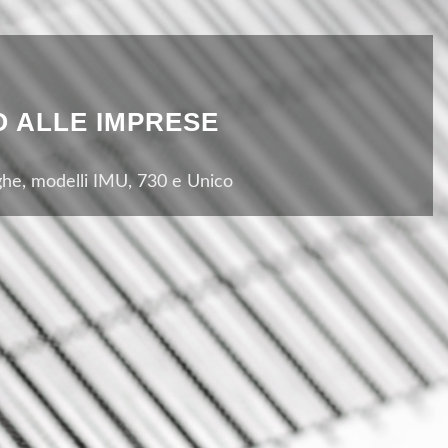
RO ALLE IMPRESE
paghe, modelli IMU, 730 e Unico