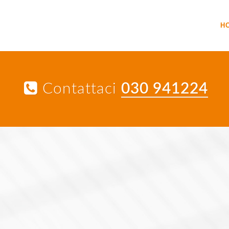
H
Contattaci
030 941224