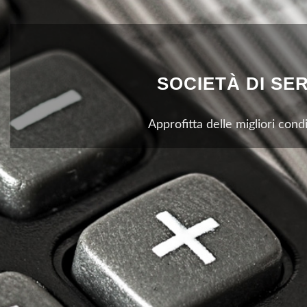
SOCIETÀ DI SER
Approfitta delle migliori cond