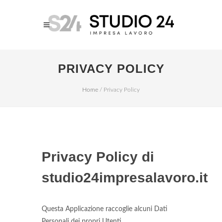
PRIVACY POLICY
Home
/
Privacy Policy
Privacy Policy di
studio24impresalavoro.it
Questa Applicazione raccoglie alcuni Dati
Personali dei propri Utenti.