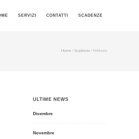
OME
SERVIZI
CONTATTI
SCADENZE
Home
/
Scadenze
/
Febbraio
ULTIME NEWS
Dicembre
Novembre