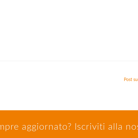
Post s
pre aggiornato? Iscriviti alla n