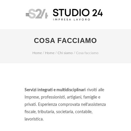
COSA FACCIAMO
Home
/
Home
/
Chi siamo
/
Cosa facciamo
Servizi integrati e multidisciplinari
rivolti alle
Imprese, professionisti, artigiani, famiglie e
privati. Esperienza comprovata nell’assistenza
fiscale, tributaria, societaria, contabile,
lavoristica.