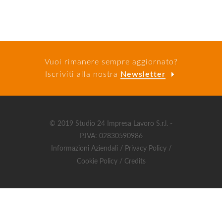
Vuoi rimanere sempre aggiornato?
Iscriviti alla nostra
Newsletter
© 2019 Studio 24 Impresa Lavoro S.r.l. -
P.IVA: 02830590986
Informazioni Aziendali
Privacy Policy
Cookie Policy
Credits