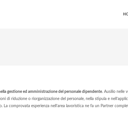
H
 nella gestione ed amministrazione del personale dipendente
. Ausilio nelle 
oni di riduzione o riorganizzazione del personale, nella stipula e nell’applic
. La comprovata esperienza nell’area lavoristica ne fa un Partner completo