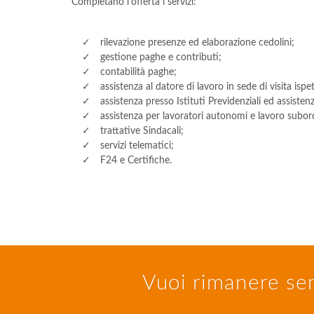
Completano l’offerta i servizi:
rilevazione presenze ed elaborazione cedolini;
gestione paghe e contributi;
contabilità paghe;
assistenza al datore di lavoro in sede di visita ispet
assistenza presso Istituti Previdenziali ed assistenzi
assistenza per lavoratori autonomi e lavoro subor
trattative Sindacali;
servizi telematici;
F24 e Certifiche.
Vuoi rimanere sem