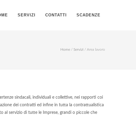
OME
SERVIZI
CONTATTI
SCADENZE
Home
/
Servizi
/
Area lavoro
vertenze sindacali, individuali e collettive, nei rapporti coi
azione dei contratti ed infine in tutta la contrattualistica
 al servizio di tutte le Imprese, grandi o piccole che