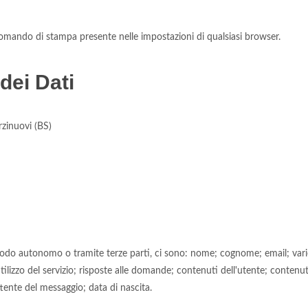
mando di stampa presente nelle impostazioni di qualsiasi browser.
dei Dati
rzinuovi (BS)
 modo autonomo o tramite terze parti, ci sono: nome; cognome; email; vari
ilizzo del servizio; risposte alle domande; contenuti dell'utente; contenut
ttente del messaggio; data di nascita.