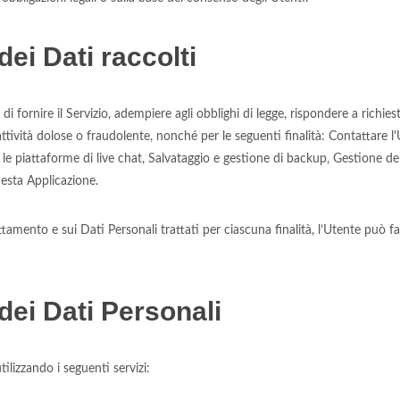
dei Dati raccolti
i fornire il Servizio, adempiere agli obblighi di legge, rispondere a richieste
i attività dolose o fraudolente, nonché per le seguenti finalità: Contattare 
 le piattaforme di live chat, Salvataggio e gestione di backup, Gestione de
uesta Applicazione.
attamento e sui Dati Personali trattati per ciascuna finalità, l’Utente può f
dei Dati Personali
tilizzando i seguenti servizi: