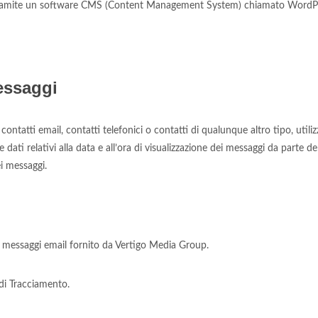
re tramite un software CMS (Content Management System) chiamato WordP
messaggi
contatti email, contatti telefonici o contatti di qualunque altro tipo, util
 dati relativi alla data e all’ora di visualizzazione dei messaggi da parte de
ei messaggi.
 di messaggi email fornito da Vertigo Media Group.
 di Tracciamento.