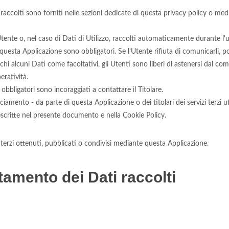
accolti sono forniti nelle sezioni dedicate di questa privacy policy o media
Utente o, nel caso di Dati di Utilizzo, raccolti automaticamente durante l'
a questa Applicazione sono obbligatori. Se l’Utente rifiuta di comunicarli,
dichi alcuni Dati come facoltativi, gli Utenti sono liberi di astenersi dal c
eratività.
bbligatori sono incoraggiati a contattare il Titolare.
ciamento - da parte di questa Applicazione o dei titolari dei servizi terzi uti
à descritte nel presente documento e nella Cookie Policy.
 terzi ottenuti, pubblicati o condivisi mediante questa Applicazione.
tamento dei Dati raccolti