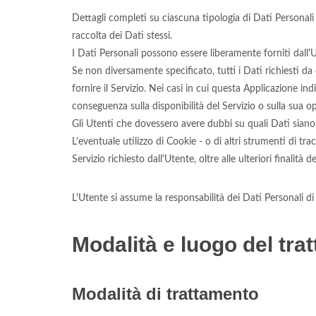
Dettagli completi su ciascuna tipologia di Dati Personali r
raccolta dei Dati stessi.
I Dati Personali possono essere liberamente forniti dall'
Se non diversamente specificato, tutti i Dati richiesti d
fornire il Servizio. Nei casi in cui questa Applicazione in
conseguenza sulla disponibilità del Servizio o sulla sua op
Gli Utenti che dovessero avere dubbi su quali Dati siano o
L’eventuale utilizzo di Cookie - o di altri strumenti di trac
Servizio richiesto dall'Utente, oltre alle ulteriori finalit
L'Utente si assume la responsabilità dei Dati Personali di
Modalità e luogo del trat
Modalità di trattamento