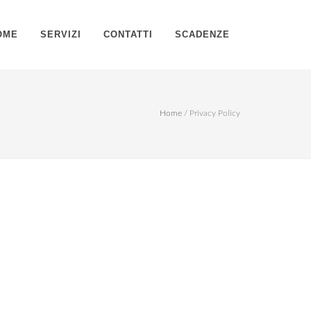
OME
SERVIZI
CONTATTI
SCADENZE
Home
/
Privacy Policy