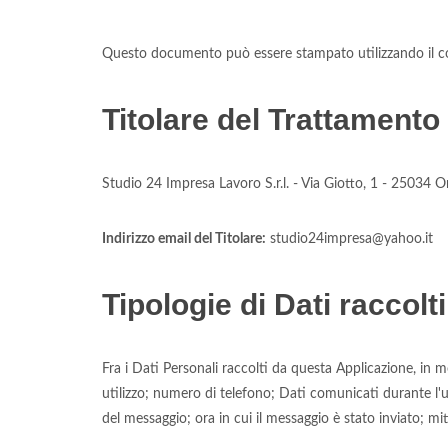
Questo documento può essere stampato utilizzando il co
Titolare del Trattamento 
Studio 24 Impresa Lavoro S.r.l. - Via Giotto, 1 - 25034 O
Indirizzo email del Titolare:
studio24impresa@yahoo.it
Tipologie di Dati raccolti
Fra i Dati Personali raccolti da questa Applicazione, in
utilizzo; numero di telefono; Dati comunicati durante l'ut
del messaggio; ora in cui il messaggio è stato inviato; mi