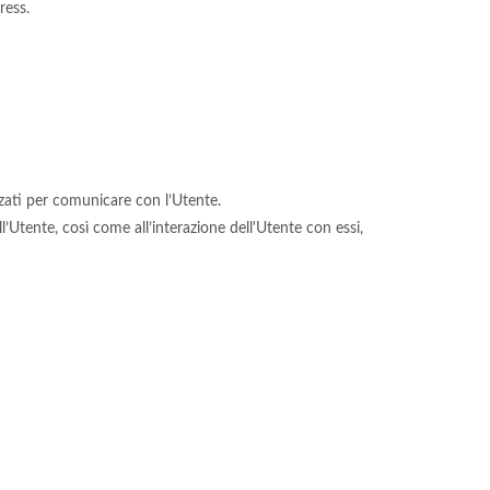
ress.
izzati per comunicare con l’Utente.
ll’Utente, così come all’interazione dell'Utente con essi,