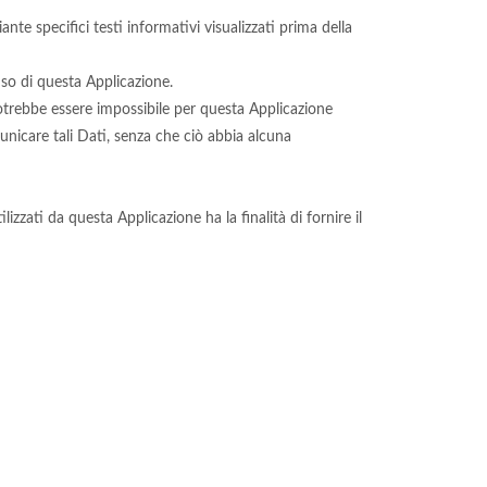
nte specifici testi informativi visualizzati prima della
uso di questa Applicazione.
 potrebbe essere impossibile per questa Applicazione
omunicare tali Dati, senza che ciò abbia alcuna
lizzati da questa Applicazione ha la finalità di fornire il