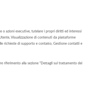
 o azioni esecutive, tutelare i propri diritti ed interessi
l'Utente, Visualizzazione di contenuti da piattaforme
lle richieste di supporto e contatto, Gestione contatti e
are riferimento alla sezione “Dettagli sul trattamento dei