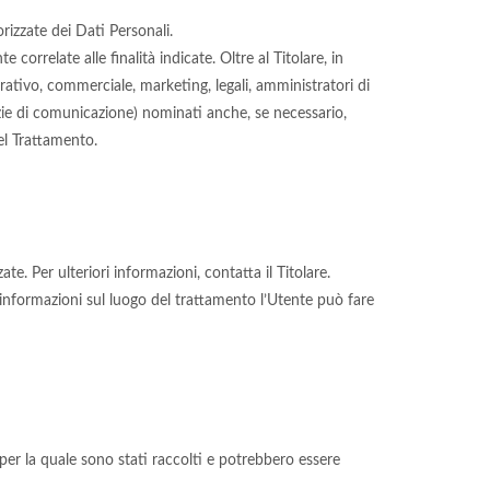
rizzate dei Dati Personali.
orrelate alle finalità indicate. Oltre al Titolare, in
rativo, commerciale, marketing, legali, amministratori di
enzie di comunicazione) nominati anche, se necessario,
el Trattamento.
te. Per ulteriori informazioni, contatta il Titolare.
ri informazioni sul luogo del trattamento l’Utente può fare
per la quale sono stati raccolti e potrebbero essere