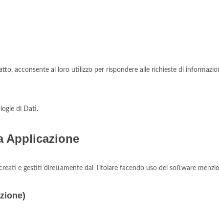
to, acconsente al loro utilizzo per rispondere alle richieste di informazio
logie di Dati.
a Applicazione
reati e gestiti direttamente dal Titolare facendo uso dei software menzion
zione)